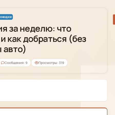
поездки
я за неделю: что
 и как добраться (без
 авто)
Сообщения: 9
Просмотры: 319