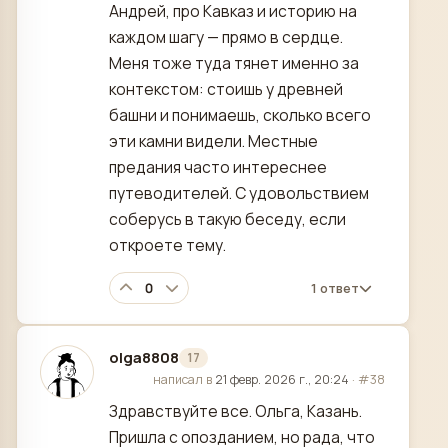
Андрей, про Кавказ и историю на
каждом шагу — прямо в сердце.
Меня тоже туда тянет именно за
контекстом: стоишь у древней
башни и понимаешь, сколько всего
эти камни видели. Местные
предания часто интереснее
путеводителей. С удовольствием
соберусь в такую беседу, если
откроете тему.
0
1 ответ
olga8808
17
отредактировано
написал в
21 февр. 2026 г., 20:24
·
#38
Здравствуйте все. Ольга, Казань.
Пришла с опозданием, но рада, что