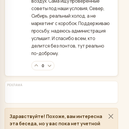
воздух. Сама ищу проверенные
советы под наши условия, Север,
Сибирь, реальный холод, а не
маркетинг с коробок. Поддерживаю
просьбу, надеюсь администрация
услышит. И спасибо всем, кто
делится без понтов, тут реально
по-доброму.
0
РЕКЛАМА
Здравствуйте! Похоже, вам интересна
эта беседа, но у вас пока нет учетной