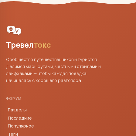
Тревел
токс
Сообщество путешественников и туристов.
Делимся маршрутами, честными отзывами и
лайфхаками — чтобы каждая поездка
начиналась с хорошего разговора.
ФОРУМ
Разделы
Последние
Популярное
Теги