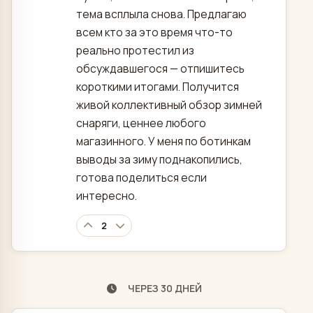
тема всплыла снова. Предлагаю
всем кто за это время что-то
реально протестил из
обсуждавшегося — отпишитесь
короткими итогами. Получится
живой коллективный обзор зимней
снаряги, ценнее любого
магазинного. У меня по ботинкам
выводы за зиму поднакопились,
готова поделиться если
интересно.
2
ЧЕРЕЗ 30 ДНЕЙ