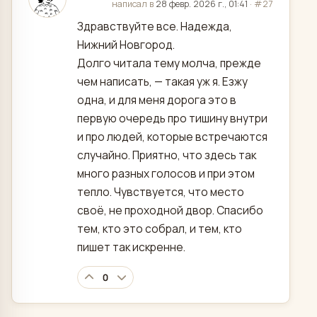
отредактировано
написал в
28 февр. 2026 г., 01:41
·
#27
Здравствуйте все. Надежда,
Нижний Новгород.
Долго читала тему молча, прежде
чем написать, — такая уж я. Езжу
одна, и для меня дорога это в
первую очередь про тишину внутри
и про людей, которые встречаются
случайно. Приятно, что здесь так
много разных голосов и при этом
тепло. Чувствуется, что место
своё, не проходной двор. Спасибо
тем, кто это собрал, и тем, кто
пишет так искренне.
0