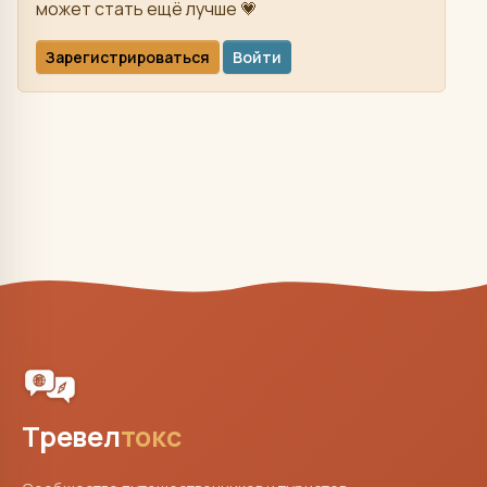
может стать ещё лучше 💗
Зарегистрироваться
Войти
Тревел
токс