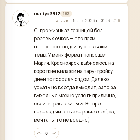
mariya3812
192
отредактировано
написал в
8 янв. 2026 г., 01:03
·
#16
О, про жизнь за границей без
розовых очков — это прям
интересно, подпишусь на ваши
темы. У меня формат попроще:
Мария, Красноярск, выбираюсь на
короткие вылазки на пару-тройку
дней по городам рядом. Далеко
уехать не всегда выходит, зато за
выходные можно успеть прилично,
если не растекаться. Но про
переезд читать всё равно люблю,
мечтать-то не вредно)
0