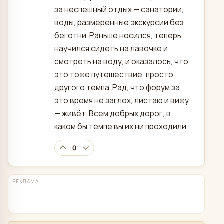
за неспешный отдых — санатории,
воды, размеренные экскурсии без
беготни. Раньше носился, теперь
научился сидеть на лавочке и
смотреть на воду, и оказалось, что
это тоже путешествие, просто
другого темпа. Рад, что форум за
это время не заглох, листаю и вижу
— живёт. Всем добрых дорог, в
каком бы темпе вы их ни проходили.
0
РЕКЛАМА