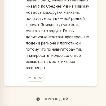
Зашёл с опозданием, но тема явно
живая. Я по Средней Азии и Кавказу
мотаюсь, маршрутки, чайханы,
ночёвки у местных — мой родной
формат. Земляки тут уже есть,
смотрю, это радует. Готов
делиться контактами проверенных
людей в регионе и логистикой,
потому что по навигаторам там
планировать гиблое дело, всё
решается на месте и через
разговоры.
0
ЧЕРЕЗ 16 ДНЕЙ