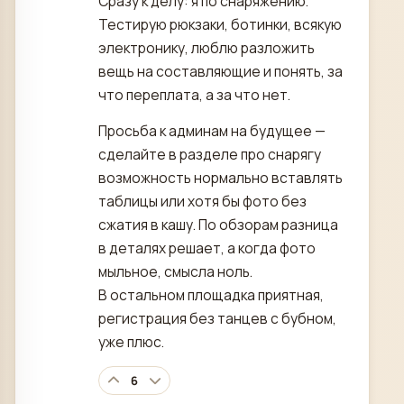
Сразу к делу: я по снаряжению.
Тестирую рюкзаки, ботинки, всякую
электронику, люблю разложить
вещь на составляющие и понять, за
что переплата, а за что нет.
Просьба к админам на будущее —
сделайте в разделе про снарягу
возможность нормально вставлять
таблицы или хотя бы фото без
сжатия в кашу. По обзорам разница
в деталях решает, а когда фото
мыльное, смысла ноль.
В остальном площадка приятная,
регистрация без танцев с бубном,
уже плюс.
6