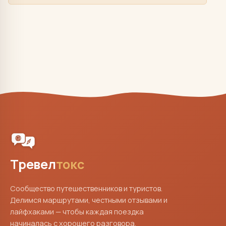
Тревел
токс
Сообщество путешественников и туристов.
Делимся маршрутами, честными отзывами и
лайфхаками — чтобы каждая поездка
начиналась с хорошего разговора.