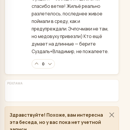
спасибо ветке! Жильё реально
разлетелось, последнее живое
поймали в среду, как и
предупреждали. Эчпочмаки не там,
но медовуху привезли) Кто ещё
думает на длинные — берите
Суздаль+Владимир, не пожалеете.
0
РЕКЛАМА
Здравствуйте! Похоже, вам интересна
эта беседа, но у вас пока нет учетной
записи.