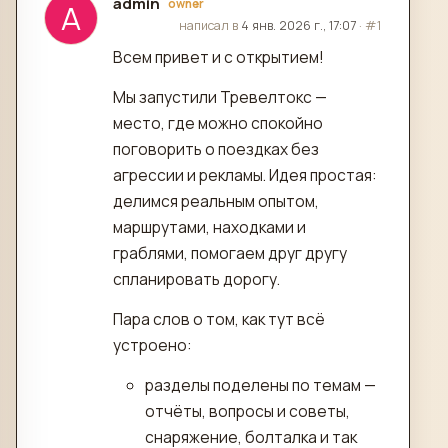
admin
owner
A
отредактировано
написал в
4 янв. 2026 г., 17:07
·
#1
Всем привет и с открытием!
Мы запустили Тревелтокс —
место, где можно спокойно
поговорить о поездках без
агрессии и рекламы. Идея простая:
делимся реальным опытом,
маршрутами, находками и
граблями, помогаем друг другу
спланировать дорогу.
Пара слов о том, как тут всё
устроено:
разделы поделены по темам —
отчёты, вопросы и советы,
снаряжение, болталка и так