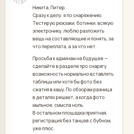
Никита, Питер.
Сразу к делу: я по снаряжению.
Тестирую рюкзаки, ботинки, всякую
электронику, люблю разложить
вещь на составляющие и понять, за
что переплата, а за что нет.
Просьба к админам на будущее —
сделайте в разделе про снарягу
возможность нормально вставлять
таблицы или хотя бы фото без
сжатия в кашу. По обзорам разница
в деталях решает, а когда фото
мыльное, смысла ноль.
В остальном площадка приятная,
регистрация без танцев с бубном,
уже плюс.