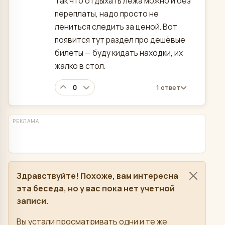
Так что отдыхать лёжа можно и без
переплаты, надо просто не
лениться следить за ценой. Вот
появится тут раздел про дешёвые
билеты — буду кидать находки, их
жалко в стол.
0
1 ответ
РЕКЛАМА
Здравствуйте! Похоже, вам интересна
эта беседа, но у вас пока нет учетной
записи.
Вы устали просматривать одни и те же