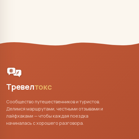
Тревел
токс
Сообщество путешественников и туристов.
Делимся маршрутами, честными отзывами и
лайфхаками — чтобы каждая поездка
начиналась с хорошего разговора.