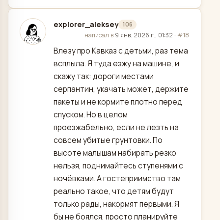
explorer_aleksey
106
отредактировано
написал в
9 янв. 2026 г., 01:32
·
#18
Влезу про Кавказ с детьми, раз тема
всплыла. Я туда езжу на машине, и
скажу так: дороги местами
серпантин, укачать может, держите
пакеты и не кормите плотно перед
спуском. Но в целом
проезжабельно, если не лезть на
совсем убитые грунтовки. По
высоте малышам набирать резко
нельзя, поднимайтесь ступенями с
ночёвками. А гостеприимство там
реально такое, что детям будут
только рады, накормят первыми. Я
бы не боялся, просто планируйте