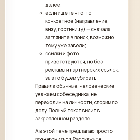
далее;
если ищете что-то
конкретное (направление,
визу, гостиницу) — сначала
загляните в поиск, возможно
тему уже завели;
ссылки и фото
приветствуются, но без
рекламы и партнёрских ссылок,
за это будем убирать.
Правила обычные, человеческие:
уважаем собеседника, не
переходим на личности, спорим по
делу. Полный текст висит в
закреплённом разделе.
А в этой теме предлагаю просто
познакомиться. Расскажите,