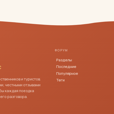
ФОРУМ
Разделы
с
Последние
Популярное
твенников и туристов.
Теги
и, честными отзывами
бы каждая поездка
его разговора.