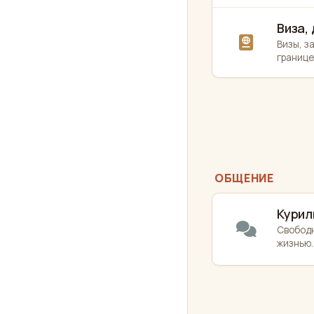
Виза,
Визы, з
границе
ОБЩЕНИЕ
Курил
Свободн
жизнью.