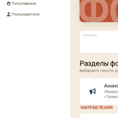
Ф
Популярные
Пользователи
РЕКЛАМА
Разделы ф
Выбирайте тему по д
Анонс
Объявле
«Тревел
НАПРАВЛЕНИЯ