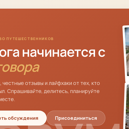
ВО ПУТЕШЕСТВЕННИКОВ
ога начинается с
говора
 честные отзывы и лайфхаки от тех, кто
ыл. Спрашивайте, делитесь, планируйте
месте.
ть обсуждения
Присоединиться