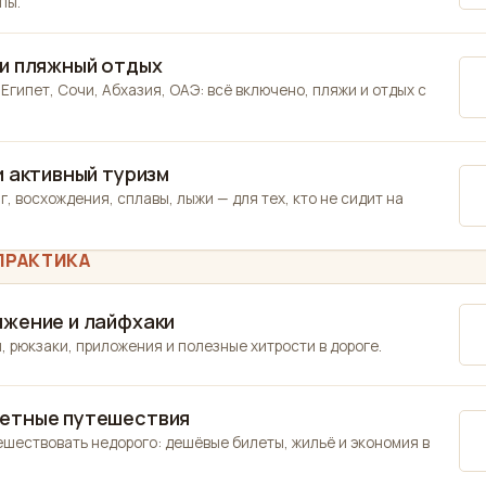
пы.
и пляжный отдых
 Египет, Сочи, Абхазия, ОАЭ: всё включено, пляжи и отдых с
и активный туризм
г, восхождения, сплавы, лыжи — для тех, кто не сидит на
ПРАКТИКА
жение и лайфхаки
, рюкзаки, приложения и полезные хитрости в дороге.
етные путешествия
ешествовать недорого: дешёвые билеты, жильё и экономия в