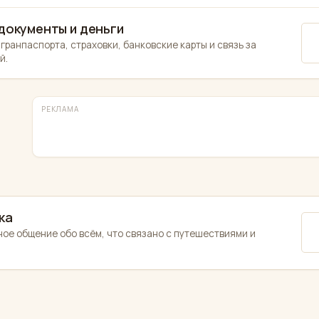
 документы и деньги
агранпаспорта, страховки, банковские карты и связь за
й.
РЕКЛАМА
ка
ое общение обо всём, что связано с путешествиями и